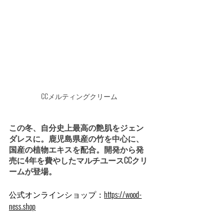
CCメルティングクリーム
この冬、自分史上最高の艶肌をジェン
ダレスに。鹿児島県産の竹を中心に、
国産の植物エキスを配合。開発から発
売に4年を費やしたマルチユースCCクリ
ームが登場。
公式オンラインショップ：
https://wood-
ness.shop