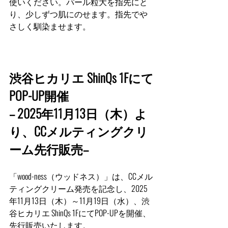
使いください。パール粒大を指先にと
り、少しずつ肌にのせます。指先でや
さしく馴染ませます。
渋谷ヒカリエ ShinQs 1Fにて
POP-UP開催
– 2025年11月13日（木）よ
り、CCメルティングクリ
ーム先行販売–
「wood-ness（ウッドネス）」は、CCメル
ティングクリーム発売を記念し、2025
年11月13日（木）～11月19日（水）、渋
谷ヒカリエ ShinQs 1FにてPOP-UPを開催、
先行販売いたします。