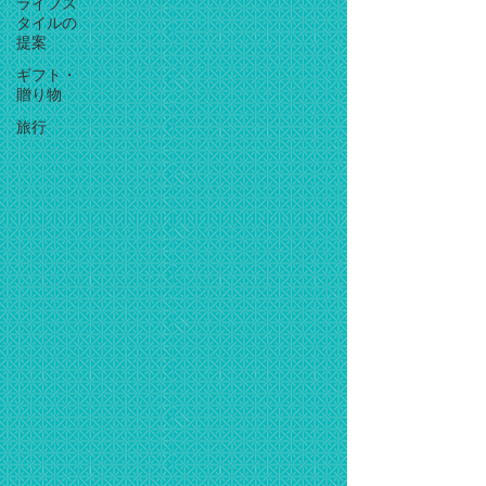
ライフス
タイルの
提案
ギフト・
贈り物
旅行