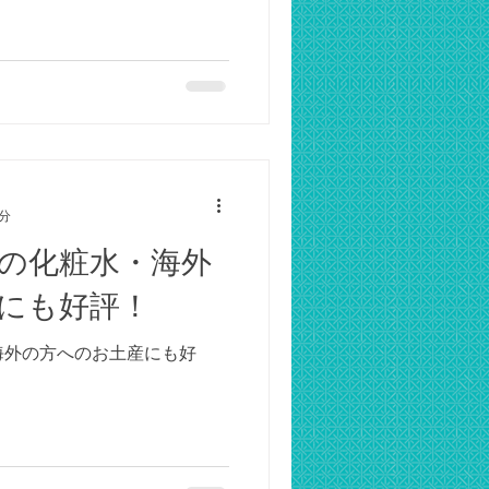
3分
の化粧水・海外
にも好評！
海外の方へのお土産にも好