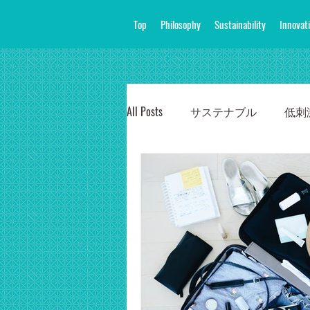
Top
Philosophy
Sustainability
Innovat
All Posts
サステナブル
低刺
使い方とライフスタイルの提案