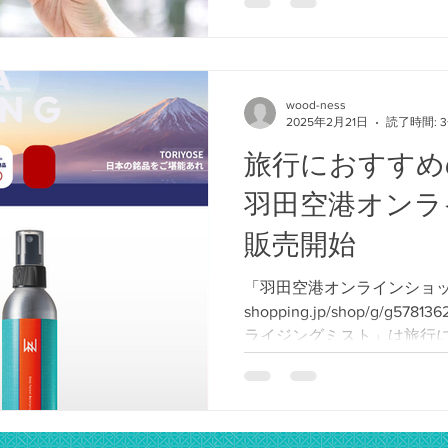
wood-ness
2025年2月21日
読了時間: 
旅行におすすめ
羽田空港オンラ
販売開始
「羽田空港オンラインショッピング」
shopping.jp/shop/g/g5
ライジングミスト」は旅行に
に空の旅、飛行機の中は肌が乾